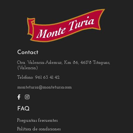
Contact
Ctra. Valencia-Ademuz, Km 86, 46178 Titaguas,
(Valencia)
Teléfono: 961 63 41 42
monteturia@monteturia.com
FAQ
Preguntas frecuentes
Política de condiciones