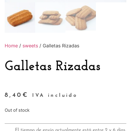
Home
/
sweets
/ Galletas Rizadas
Galletas Rizadas
8,40
€
IVA incluido
Out of stock
El tiempo de envío actualmente está entre 2 y 6 días.