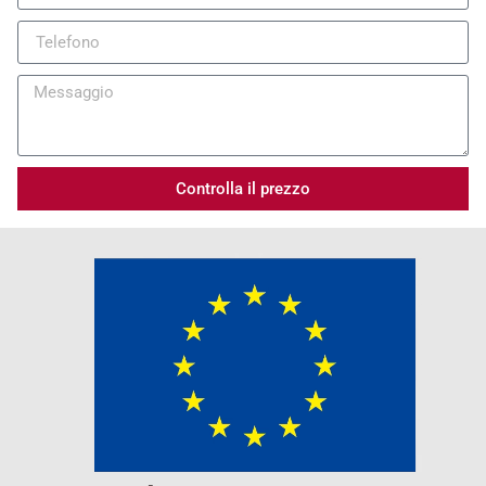
Controlla il prezzo