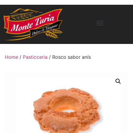
Home
/
Pasticceria
/ Rosco sabor anís