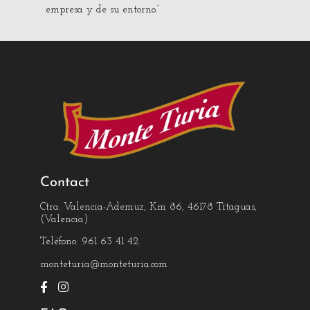
empresa y de su entorno.”
Contact
Ctra. Valencia-Ademuz, Km 86, 46178 Titaguas,
(Valencia)
Teléfono: 961 63 41 42
monteturia@monteturia.com