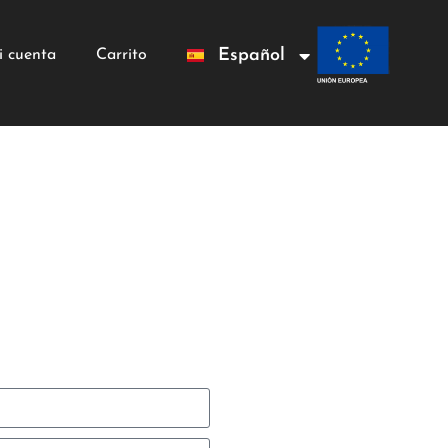
Français
Español
i cuenta
Carrito
Italiano