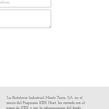
“La Pastelería Industrial Monte Turia, S.A. en el
marco del Programa ICEX Next, ha contado con el
apoyo de ICEX y con la cofinanciación del fondo