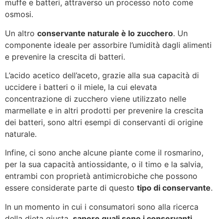
muffe e batteri, attraverso un processo noto come
osmosi.
Un altro
conservante naturale è lo zucchero
. Un
componente ideale per assorbire l’umidità dagli alimenti
e prevenire la crescita di batteri.
L’acido acetico dell’aceto, grazie alla sua capacità di
uccidere i batteri o il miele, la cui elevata
concentrazione di zucchero viene utilizzato nelle
marmellate e in altri prodotti per prevenire la crescita
dei batteri, sono altri esempi di conservanti di origine
naturale.
Infine, ci sono anche alcune piante come il rosmarino,
per la sua capacità antiossidante, o il timo e la salvia,
entrambi con proprietà antimicrobiche che possono
essere considerate parte di questo
tipo di conservante
.
In un momento in cui i consumatori sono alla ricerca
della dieta giusta,
sapere quali sono i conservanti