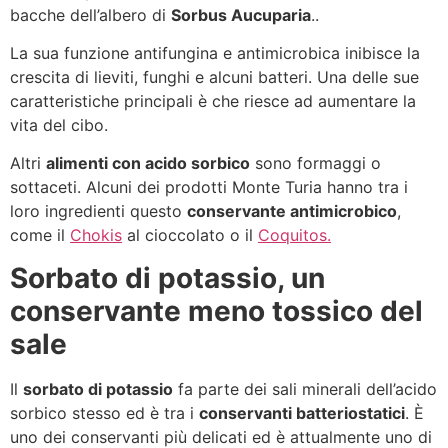
bacche dell’albero di
Sorbus Aucuparia
..
La sua funzione antifungina e antimicrobica inibisce la
crescita di lieviti, funghi e alcuni batteri. Una delle sue
caratteristiche principali è che riesce ad aumentare la
vita del cibo.
Altri
alimenti con acido sorbico
sono formaggi o
sottaceti. Alcuni dei prodotti Monte Turia hanno tra i
loro ingredienti questo
conservante antimicrobico
,
come il
Chokis
al cioccolato o il
Coquitos.
Sorbato di potassio, un
conservante meno tossico del
sale
Il
sorbato di potassio
fa parte dei sali minerali dell’acido
sorbico stesso ed è tra i
conservanti batteriostatici
. È
uno dei conservanti più delicati ed è attualmente uno di